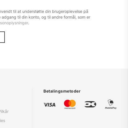
anvendt til at understøtte din brugeroplevelse på
 adgang til din konto, og til andre formål, som er
ersonoplysninger
.
Betalingsmetoder
ilkår
ies