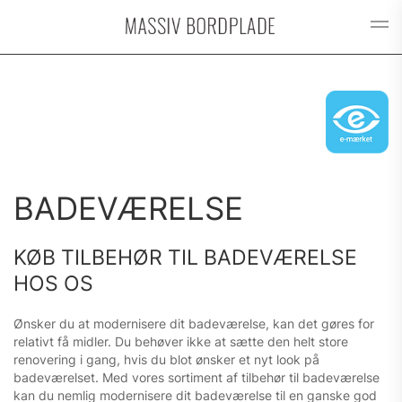
Gå til hovedindhold
BADEVÆRELSE
KØB TILBEHØR TIL BADEVÆRELSE
HOS OS
Ønsker du at modernisere dit badeværelse, kan det gøres for
relativt få midler. Du behøver ikke at sætte den helt store
renovering i gang, hvis du blot ønsker et nyt look på
badeværelset. Med vores sortiment af tilbehør til badeværelse
kan du nemlig modernisere dit badeværelse til en ganske god