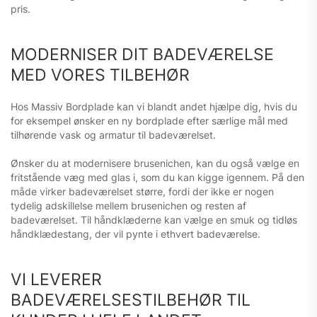
pris.
MODERNISER DIT BADEVÆRELSE
MED VORES TILBEHØR
Hos Massiv Bordplade kan vi blandt andet hjælpe dig, hvis du
for eksempel ønsker en ny bordplade efter særlige mål med
tilhørende vask og armatur til badeværelset.
Ønsker du at modernisere brusenichen, kan du også vælge en
fritstående væg med glas i, som du kan kigge igennem. På den
måde virker badeværelset større, fordi der ikke er nogen
tydelig adskillelse mellem brusenichen og resten af
badeværelset. Til håndklæderne kan vælge en smuk og tidløs
håndklædestang, der vil pynte i ethvert badeværelse.
VI LEVERER
BADEVÆRELSESTILBEHØR TIL