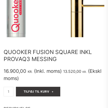
QUOOKER FUSION SQUARE INKL
PROVAQ3 MESSING
16.900,00
(Inkl. moms)
(Ekskl
13.520,00
KR.
KR.
moms)
Quooker
TILFØJ TIL KURV
Fusion
Square
Inkl