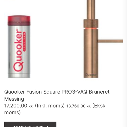
Quooker Fusion Square PRO3-VAQ Bruneret
Messing
17.200,00
(Inkl. moms)
(Ekskl
13.760,00
KR.
KR.
moms)