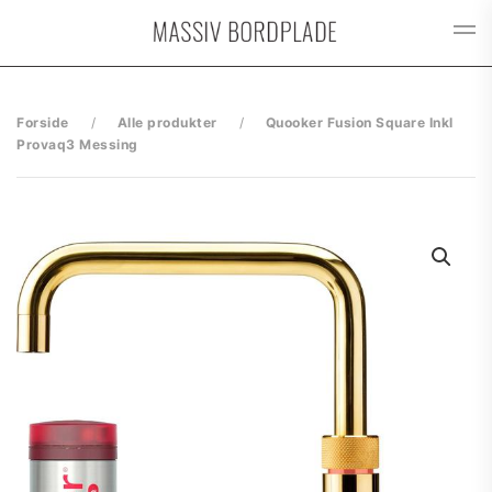
Gå til hovedindhold
Forside
Alle produkter
Quooker Fusion Square Inkl
Provaq3 Messing