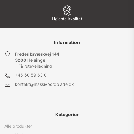
Højeste kvalitet
Information
Frederiksværkvej 144
3200 Helsinge
– Få rutevejledning
+45
60 59 63 01
kontakt@massivbordplade.dk
Kategorier
Alle produkter