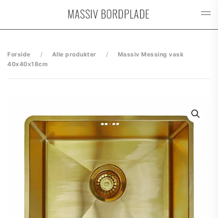
Gå til hovedindhold
Forside
Alle produkter
Massiv Messing vask
40x40x18cm