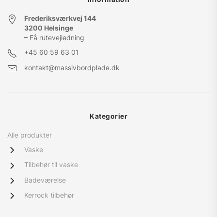
Frederiksværkvej 144
3200 Helsinge
– Få rutevejledning
+45
60 59 63 01
kontakt@massivbordplade.dk
Kategorier
Alle produkter
Vaske
Tilbehør til vaske
Badeværelse
Kerrock tilbehør