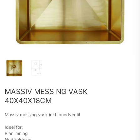
MASSIV MESSING VASK
40X40X18CM
Massiv messing vask inkl. bundventil
Ideel for:
Planlimning
Nedfældning