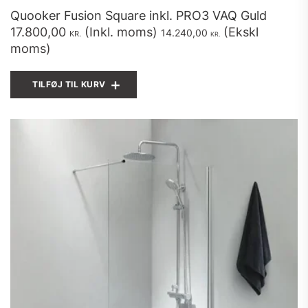
Quooker Fusion Square inkl. PRO3 VAQ Guld
17.800,00
(Inkl. moms)
(Ekskl
14.240,00
KR.
KR.
moms)
TILFØJ TIL KURV